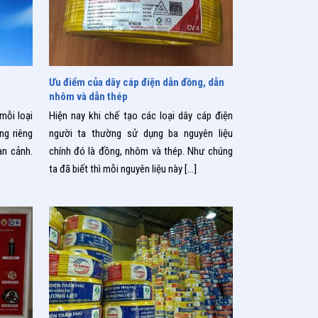
03/09/2019
Ưu điểm của dây cáp điện dẫn đồng, dẫn
nhôm và dẫn thép
mỗi loại
Hiện nay khi chế tạo các loại dây cáp điện
g riêng
người ta thường sử dụng ba nguyên liệu
àn cảnh.
chính đó là đồng, nhôm và thép. Như chúng
ta đã biết thì mỗi nguyên liệu này
[…]