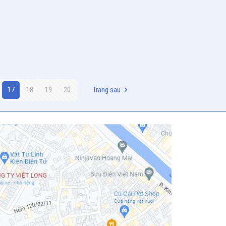
17
18
19
20
Trang sau