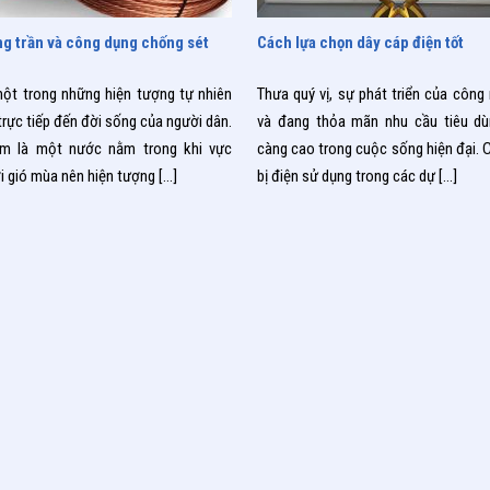
2019
19/08/2019
g trần và công dụng chống sét
Cách lựa chọn dây cáp điện tốt
một trong những hiện tượng tự nhiên
Thưa quý vị, sự phát triển của công
trực tiếp đến đời sống của người dân.
và đang thỏa mãn nhu cầu tiêu dù
am là một nước nằm trong khi vực
càng cao trong cuộc sống hiện đại. C
ới gió mùa nên hiện tượng
[…]
bị điện sử dụng trong các dự
[…]