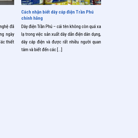
19/08/2019
Cách nhận biết dây cáp điện Trần Phú
chính hãng
 nghệ đã
Dây điện Trần Phú – cái tên không còn quá xa
ng ngày
lạ trong việc sản xuất dây dẫn điện dân dụng,
ác thiết
dây cáp điện và được rất nhiều người quan
tâm và biết đến các
[…]