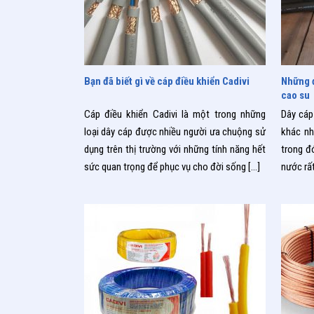
09/09/2019
07/09/
Bạn đã biết gì về cáp điều khiển Cadivi
Những đ
cao su
Cáp điều khiển Cadivi là một trong những
Dây cáp
loại dây cáp được nhiều người ưa chuộng sử
khác nh
dụng trên thị trường với những tính năng hết
trong đ
sức quan trọng để phục vụ cho đời sống
[…]
nước rất