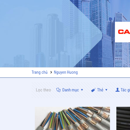
Trang chủ
Nguyen Huong
Lọc theo
Danh mục
Thẻ
Tác g