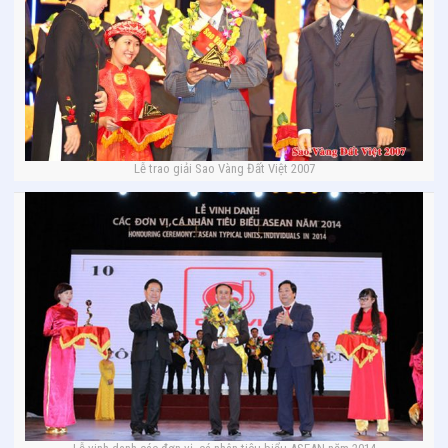
Lễ trao giải Sao Vàng Đất Việt 2007