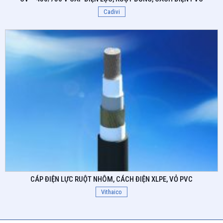
Cadivi
CÁP ĐIỆN LỰC RUỘT NHÔM, CÁCH ĐIỆN XLPE, VỎ PVC
Vithaico