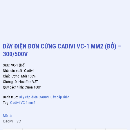
DÂY ĐIỆN ĐƠN CỨNG CADIVI VC-1 MM2 (ĐỎ) –
300/500V
SKU: VC-1 (Đỏ)
Nhà sản xuất: Cadivi
Chất lượng: Mới 100%
Chứng từ: Hóa đơn VAT
Quy cách tính: Cuộn 100m
Danh mục:
Dây cáp điện CADIVI
,
Dây cáp điện
Tag:
Cadivi VC-1 mm2
Mô tả
Cadivi – VC