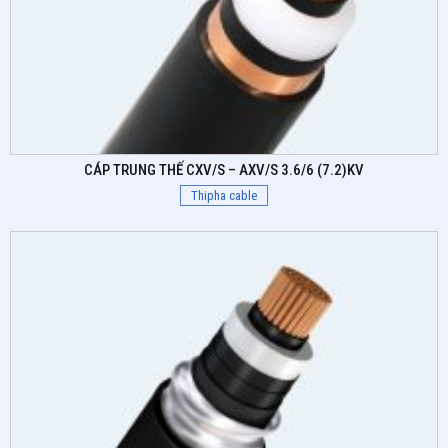
CÁP TRUNG THẾ CXV/S – AXV/S 3.6/6 (7.2)KV
Thipha cable