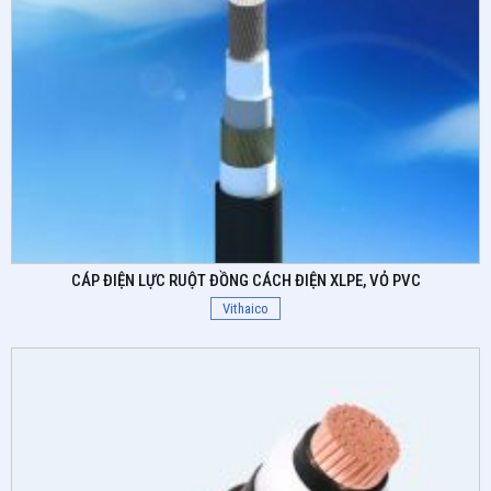
CÁP ĐIỆN LỰC RUỘT ĐỒNG CÁCH ĐIỆN XLPE, VỎ PVC
Vithaico