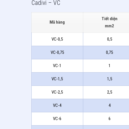
Cadivi – VC
Tiết diện
Mã hàng
mm2
VC-0,5
0,5
VC-0,75
0,75
VC-1
1
VC-1,5
1,5
VC-2,5
2,5
VC-4
4
VC-6
6