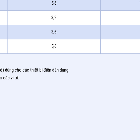
5,6
3,2
3,6
5,6
) dùng cho các thiết bị điện dân dụng.
các vị trí: