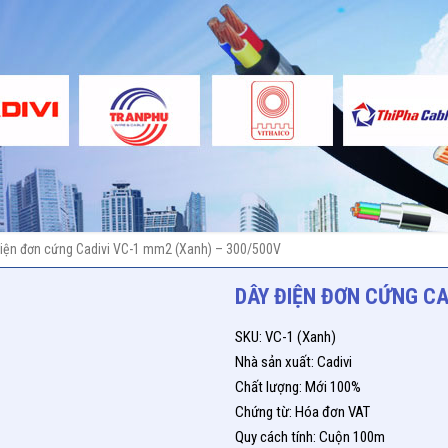
iện đơn cứng Cadivi VC-1 mm2 (Xanh) – 300/500V
DÂY ĐIỆN ĐƠN CỨNG CA
SKU: VC-1 (Xanh)
Nhà sản xuất: Cadivi
Chất lượng: Mới 100%
Chứng từ: Hóa đơn VAT
Quy cách tính: Cuộn 100m