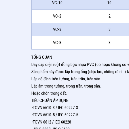
VC-10
10
VC-2
2
VC-3
3
VC-8
8
TỔNG QUAN
Dây cáp điện ruột đồng bọc nhựa PVC (có hoặc không có vỏ
Sản phẩm này được lắp trong ống (chịu lực, chống rò rỉ…) tại 
Lắp cố định trên tường, trên trần, trên sàn.
Lắp âm trong tường, trong trần, trong sàn.
Hoặc chôn trong đất.
TIÊU CHUẨN ÁP DỤNG
•TCVN 6610-3 / IEC 60227-3
•TCVN 6610-5 / IEC 60227-5
•TCVN 6612 / IEC 60228