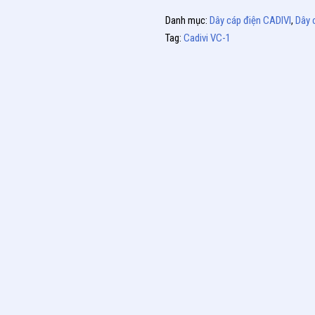
Danh mục:
Dây cáp điện CADIVI
,
Dây 
Tag:
Cadivi VC-1