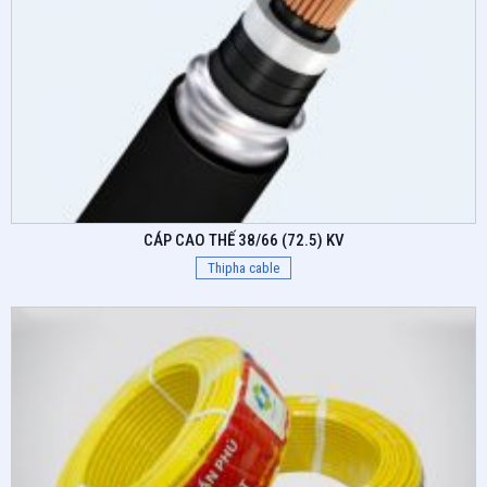
CÁP CAO THẾ 38/66 (72.5) KV
Thipha cable