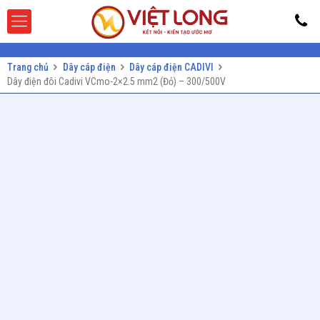
Trang chủ
Dây cáp điện
Dây cáp điện CADIVI
Dây điện đôi Cadivi VCmo-2×2.5 mm2 (Đỏ) – 300/500V