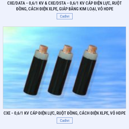
CXE/DATA − 0,6/1 KV & CXE/DSTA − 0,6/1 KV CÁP ĐIỆN LỰC, RUỘT
ĐỒNG, CÁCH ĐIỆN XLPE, GIÁP BĂNG KIM LOẠI, VỎ HDPE
Cadivi
CXE ­− 0,6/1 KV CÁP ĐIỆN LỰC, RUỘT ĐỒNG, CÁCH ĐIỆN XLPE, VỎ HDPE
Cadivi