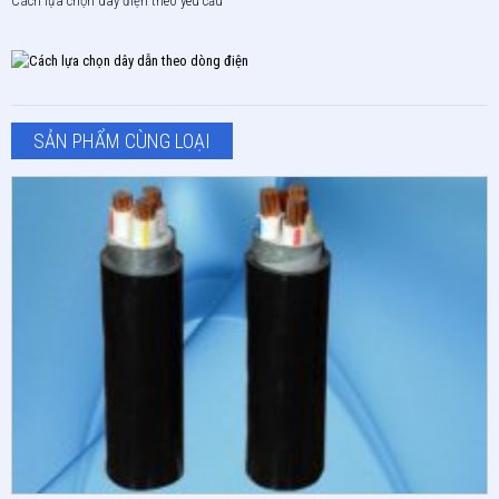
Cách lựa chọn dây điện theo yêu cầu
SẢN PHẨM CÙNG LOẠI