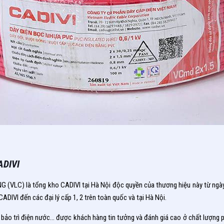
ADIVI
 (VLC) là tổng kho CADIVI tại Hà Nội độc quyền của thương hiệu này từ ngày m
DIVI đến các đại lý cấp 1, 2 trên toàn quốc và tại Hà Nội.
i bảo trì điện nước… được khách hàng tin tưởng và đánh giá cao ở chất lượng ph