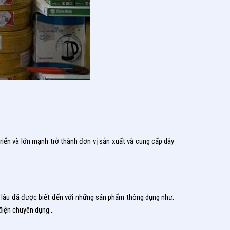
iển và lớn mạnh trở thành đơn vị sản xuất và cung cấp dây
ừ lâu đã được biết đến với những sản phẩm thông dụng như:
c điện chuyên dụng…