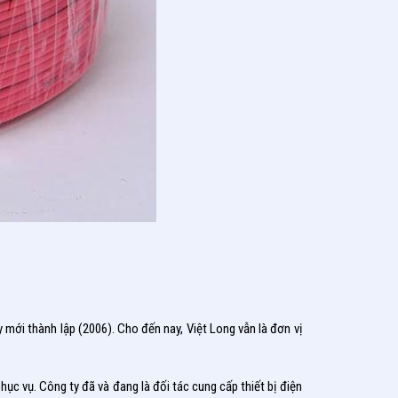
ới thành lập (2006). Cho đến nay, Việt Long vẫn là đơn vị
ục vụ. Công ty đã và đang là đối tác cung cấp thiết bị điện