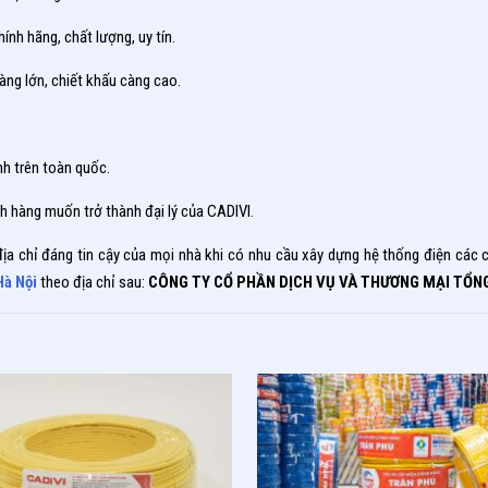
nh hãng, chất lượng, uy tín.
ng lớn, chiết khấu càng cao.
nh trên toàn quốc.
h hàng muốn trở thành đại lý của CADIVI.
à địa chỉ đáng tin cậy của mọi nhà khi có nhu cầu xây dựng hệ thống điện cá
Hà Nội
theo địa chỉ sau:
CÔNG TY CỔ PHẦN DỊCH VỤ VÀ THƯƠNG MẠI TỔNG