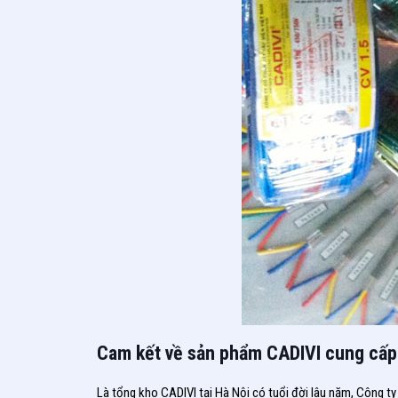
Cam kết về sản phẩm CADIVI cung cấp 
Là tổng kho CADIVI tại Hà Nội có tuổi đời lâu năm, Công ty