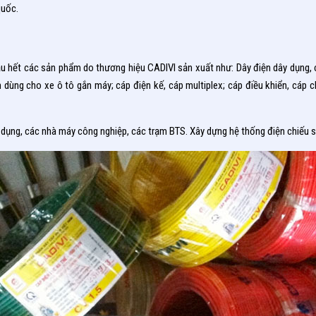
quốc.
ầu hết các sản phẩm do thương hiệu CADIVI sản xuất như: Dây điện dây dụng, c
ện dùng cho xe ô tô gắn máy; cáp điện kế, cáp multiplex; cáp điều khiển, cá
dụng, các nhà máy công nghiệp, các trạm BTS. Xây dựng hệ thống điện chiếu s