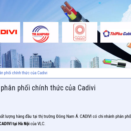
ân phối chính thức của Cadivi
 phân phối chính thức của Cadivi
chất lượng hàng đầu tại thị trường Đông Nam Á. CADIVI có chi nhánh phân p
CADIVI tại Hà Nội
của VLC.