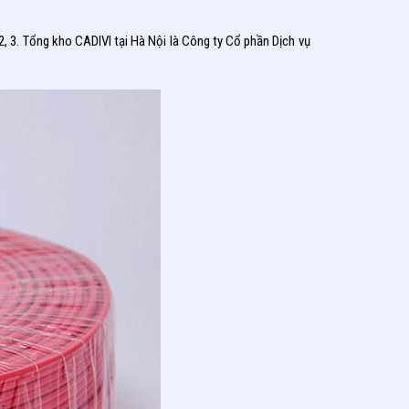
2, 3. Tổng kho CADIVI tại Hà Nội là Công ty Cổ phần Dịch vụ