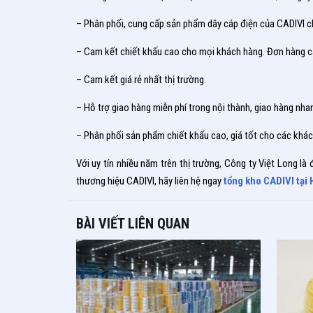
– Phân phối, cung cấp sản phẩm dây cáp điện của CADIVI chí
– Cam kết chiết khấu cao cho mọi khách hàng. Đơn hàng cà
– Cam kết giá rẻ nhất thị trường.
– Hỗ trợ giao hàng miễn phí trong nội thành, giao hàng nha
– Phân phối sản phẩm chiết khấu cao, giá tốt cho các khác
Với uy tín nhiều năm trên thị trường, Công ty Việt Long l
thương hiệu CADIVI, hãy liên hệ ngay
tổng kho CADIVI tại 
BÀI VIẾT LIÊN QUAN