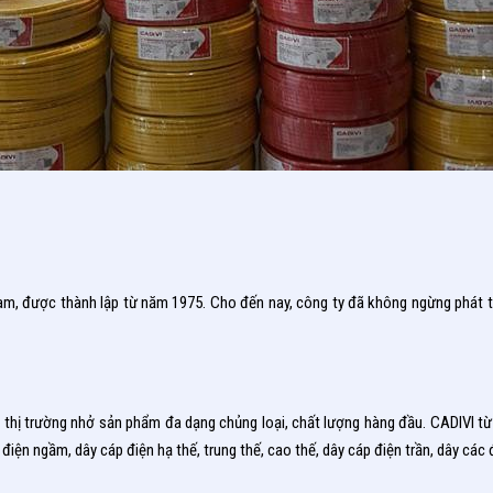
am, được thành lập từ năm 1975. Cho đến nay, công ty đã không ngừng phát tr
ên thị trường nhở sản phẩm đa dạng chủng loại, chất lượng hàng đầu. CADIVI t
 điện ngầm, dây cáp điện hạ thế, trung thế, cao thế, dây cáp điện trần, dây cá