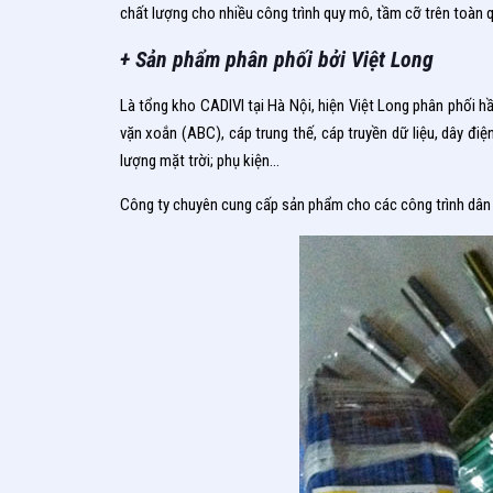
chất lượng cho nhiều công trình quy mô, tầm cỡ trên toàn 
+ Sản phẩm phân phối bởi Việt Long
Là tổng kho CADIVI tại Hà Nội, hiện Việt Long phân phối h
vặn xoắn (ABC), cáp trung thế, cáp truyền dữ liệu, dây đi
lượng mặt trời; phụ kiện…
Công ty chuyên cung cấp sản phẩm cho các công trình dân 