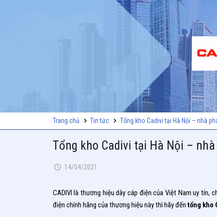
Trang chủ
Tin tức
Tổng kho Cadivi tại Hà Nội – nhà ph
Tổng kho Cadivi tại Hà Nội – nhà
14/04/2021
CADIVI là thương hiệu dây cáp điện của Việt Nam uy tín, 
điện chính hãng của thương hiệu này thì hãy đến
tổng kho 