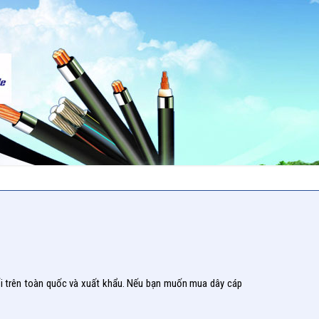
hối trên toàn quốc và xuất khẩu. Nếu bạn muốn mua dây cáp