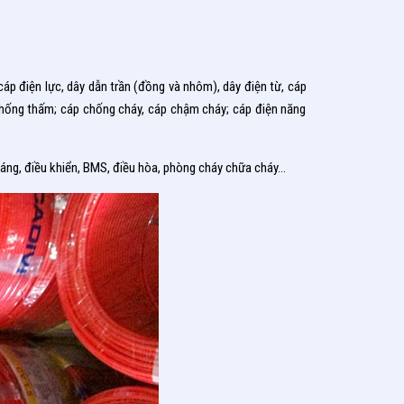
áp điện lực, dây dẫn trần (đồng và nhôm), dây điện từ, cáp
p chống thấm; cáp chống cháy, cáp chậm cháy; cáp điện năng
áng, điều khiển, BMS, điều hòa, phòng cháy chữa cháy…