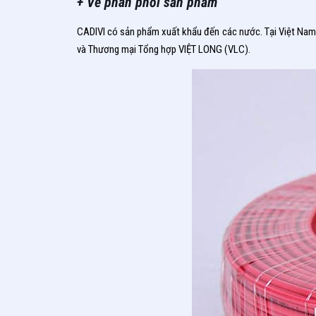
+ Về phân phối sản phẩm
CADIVI có sản phẩm xuất khẩu đến các nước. Tại Việt Nam, C
và Thương mại Tổng hợp VIỆT LONG (VLC).