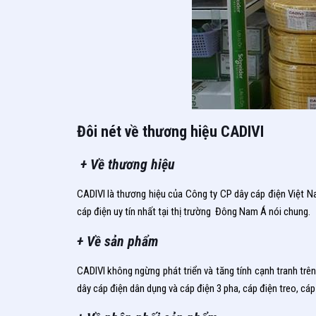
Đôi nét về thương hiệu CADIVI
+ Về thương hiệu
CADIVI là thương hiệu của Công ty CP dây cáp điện Việt N
cáp điện uy tín nhất tại thị trường Đông Nam Á nói chung.
+ Về sản phẩm
CADIVI không ngừng phát triển và tăng tính cạnh tranh tr
dây cáp điện dân dụng và cáp điện 3 pha, cáp điện treo, cáp