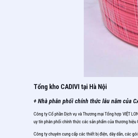
Tổng kho CADIVI tại Hà Nội
+ Nhà phân phối chính thức lâu năm của C
Công ty Cổ phần Dịch vụ và Thương mại Tổng hợp VIỆT LONG
uy tín phân phối chính thức các sản phẩm của thương hiệu CA
Công ty chuyên cung cấp các thiết bị điện, dây dẫn, các gó