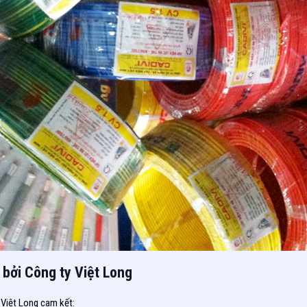
bởi Công ty Việt Long
 Việt Long cam kết: