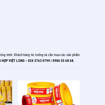
c công trình. Khách hàng tin tưởng và cần mua các sản phẩm
 HỢP VIỆT LONG –
024 3763 0799 / 0986 55 68 68.