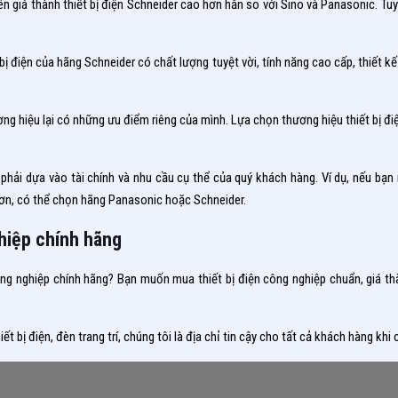
 giá thành thiết bị điện Schneider cao hơn hẳn so với Sino và Panasonic. Tuy
t bị điện của hãng Schneider có chất lượng tuyệt vời, tính năng cao cấp, thiết 
ương hiệu lại có những ưu điểm riêng của mình. Lựa chọn thương hiệu thiết bị đ
ải dựa vào tài chính và nhu cầu cụ thể của quý khách hàng. Ví dụ, nếu bạn 
n, có thể chọn hãng Panasonic hoặc Schneider.
ghiệp chính hãng
ông nghiệp chính hãng? Bạn muốn mua thiết bị điện công nghiệp chuẩn, giá thà
ết bị điện, đèn trang trí, chúng tôi là địa chỉ tin cậy cho tất cả khách hàng khi