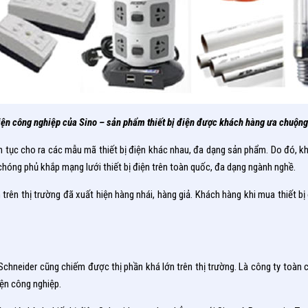
điện công nghiệp của Sino – sản phẩm thiết bị điện được khách hàng ưa chuộng
 tục cho ra các mẫu mã thiết bị điện khác nhau, đa dạng sản phẩm. Do đó, khi
hóng phủ khắp mạng lưới thiết bị điện trên toàn quốc, đa dạng ngành nghề.
ên trên thị trường đã xuất hiện hàng nhái, hàng giả. Khách hàng khi mua thiết
 Schneider cũng chiếm được thị phần khá lớn trên thị trường. Là công ty toà
iện công nghiệp.