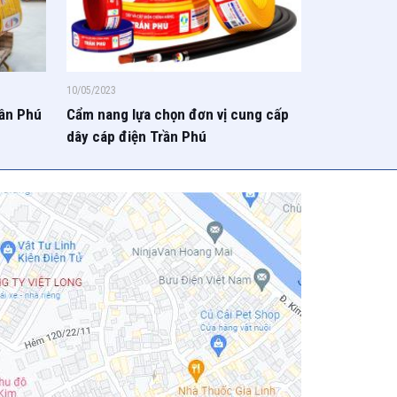
10/05/2023
rần Phú
Cẩm nang lựa chọn đơn vị cung cấp
dây cáp điện Trần Phú