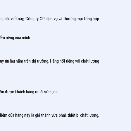
g bài viết này, Công ty CP dịch vụ và thương mại tổng hợp
iểm riêng của mình.
 tín lâu năm trên thị trường. Hãng nổi tiếng với chất lượng
uôn được khách hàng ưu ái sử dụng.
m của hãng này là giá thành vừa phải, thiết bị chất lượng,