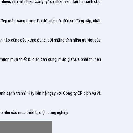
 nhiên, vẫn rất nhiều công ty/ cá nhân vẫn đầu tư mạnh cho
kế đẹp mắt, sang trọng. Do đó, nếu nói đến sự đẳng cấp, chất
iện nào cũng đều xứng đáng, bởi những tính năng ưu việt của
muốn mua thiết bị điện dân dụng, mức giá vừa phải thì nên
nh cạnh tranh? Hãy liên hệ ngay với Công ty CP dịch vụ và
 có nhu cầu mua thiết bị điện công nghiệp.