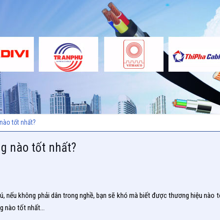
nào tốt nhất?
ng nào tốt nhất?
, nếu không phải dân trong nghề, bạn sẽ khó mà biết được thương hiệu nào tốt
ng nào tốt nhất…