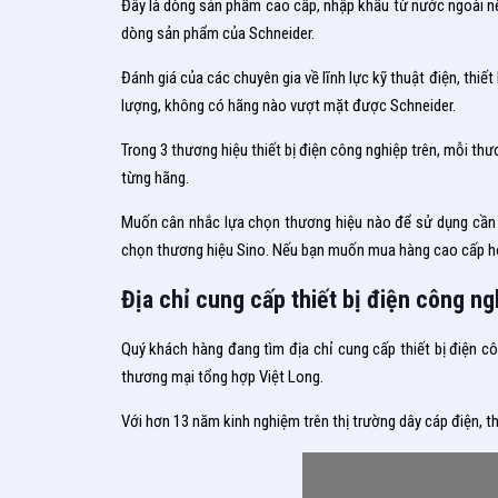
Đây là dòng sản phẩm cao cấp, nhập khẩu từ nước ngoài nên
dòng sản phẩm của Schneider.
Đánh giá của các chuyên gia về lĩnh lực kỹ thuật điện, thiế
lượng, không có hãng nào vượt mặt được Schneider.
Trong 3 thương hiệu thiết bị điện công nghiệp trên, mỗi th
từng hãng.
Muốn cân nhắc lựa chọn thương hiệu nào để sử dụng cần ph
chọn thương hiệu Sino. Nếu bạn muốn mua hàng cao cấp hơ
Địa chỉ cung cấp thiết bị điện công n
Quý khách hàng đang tìm địa chỉ cung cấp thiết bị điện c
thương mại tổng hợp Việt Long.
Với hơn 13 năm kinh nghiệm trên thị trường dây cáp điện, thi