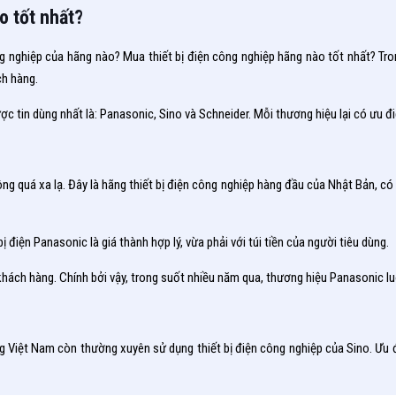
o tốt nhất?
g nghiệp của hãng nào? Mua thiết bị điện công nghiệp hãng nào tốt nhất? Tron
ch hàng.
ược tin dùng nhất là: Panasonic, Sino và Schneider. Mỗi thương hiệu lại có ưu đ
 quá xa lạ. Đây là hãng thiết bị điện công nghiệp hàng đầu của Nhật Bản, có uy
điện Panasonic là giá thành hợp lý, vừa phải với túi tiền của người tiêu dùng.
hách hàng. Chính bởi vậy, trong suốt nhiều năm qua, thương hiệu Panasonic l
 Việt Nam còn thường xuyên sử dụng thiết bị điện công nghiệp của Sino. Ưu điể