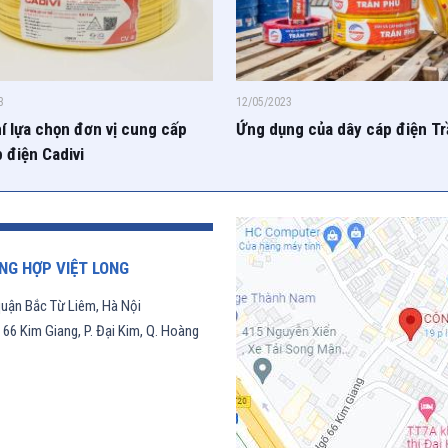
3
12/05/2023
í lựa chọn đơn vị cung cấp
Ứng dụng của dây cáp điện T
 điện Cadivi
NG HỢP VIỆT LONG
uận Bắc Từ Liêm, Hà Nội
6 Kim Giang, P. Đại Kim, Q. Hoàng