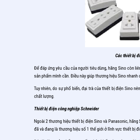
Các thiết bị 
Để đáp ứng yêu cầu của người tiêu dùng, hãng Sino còn liên
sản phẩm mình cần. Điều này giúp thương hiệu Sino nhanh c
Tuy nhiên, do sự phổ biến, đại trà của thiết bị điện Sino n
chất lượng.
Thiết bị điện công nghiệp Schneider
Ngoài 2 thương hiệu thiết bị điện Sino và Panasonic, hãng
đã và đang là thương hiệu số 1 thế giới ở lĩnh vực thiết bị đ