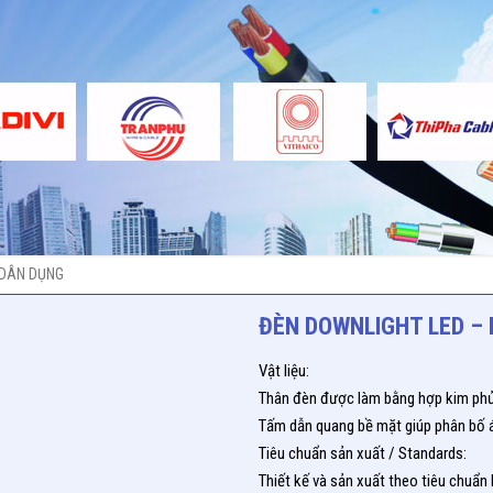
 DÂN DỤNG
ĐÈN DOWNLIGHT LED –
Vật liệu:
Thân đèn được làm bằng hợp kim phủ 
Tấm dẫn quang bề mặt giúp phân bố á
Tiêu chuẩn sản xuất / Standards:
Thiết kế và sản xuất theo tiêu chuẩn