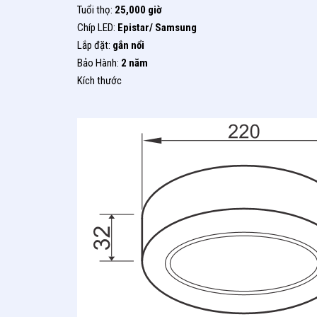
Tuổi thọ:
25,000 giờ
Chíp LED:
Epistar/ Samsung
Lắp đặt:
gắn nổi
Bảo Hành:
2 năm
Kích thước