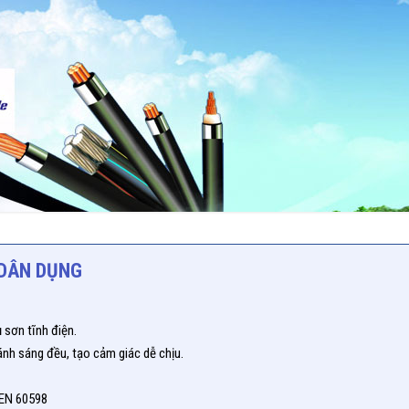
 DÂN DỤNG
sơn tĩnh điện.
nh sáng đều, tạo cảm giác dễ chịu.
 EN 60598