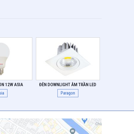
ÒN 12W ASIA
ĐÈN DOWNLIGHT ÂM TRẦN LED
sia
Paragon