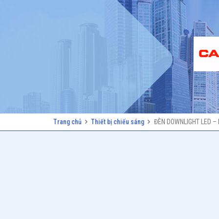
Trang chủ
Thiết bị chiếu sáng
ĐÈN DOWNLIGHT LED –