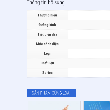
Thông tin bổ sung
Thương hiệu
Đường kính
Tiết diện dây
Mức cách điện
Loại
Chất liệu
Series
SẢN PHẨM CÙNG LOẠI