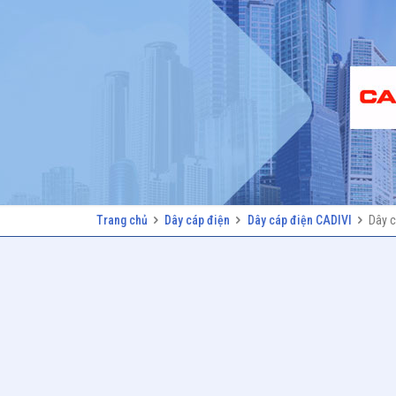
Trang chủ
Dây cáp điện
Dây cáp điện CADIVI
Dây c