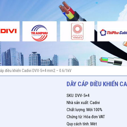
áp điều khiển Cadivi DVV-5×4 mm2 – 0.6/1kV
DÂY CÁP ĐIỀU KHIỂN CA
SKU: DVV-5×4
Nhà sản xuất: Cadivi
Chất lượng: Mới 100%
Chứng từ: Hóa đơn VAT
Quy cách tính: Mét