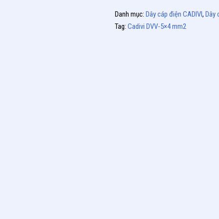
Danh mục:
Dây cáp điện CADIVI
,
Dây 
Tag:
Cadivi DVV-5×4 mm2