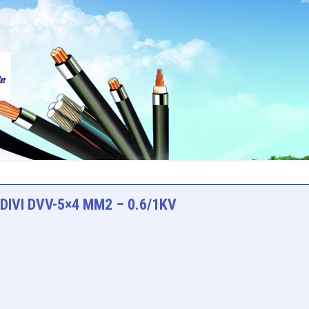
DIVI DVV-5×4 MM2 – 0.6/1KV