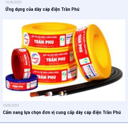
12/05/2023
Ứng dụng của dây cáp điện Trần Phú
10/05/2023
Cẩm nang lựa chọn đơn vị cung cấp dây cáp điện Trần Phú