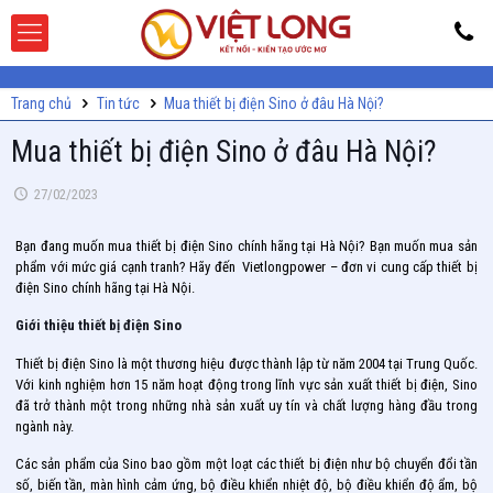
Trang chủ
Tin tức
Mua thiết bị điện Sino ở đâu Hà Nội?
Mua thiết bị điện Sino ở đâu Hà Nội?
27/02/2023
Bạn đang muốn mua thiết bị điện Sino chính hãng tại Hà Nội? Bạn muốn mua sản
phẩm với mức giá cạnh tranh? Hãy đến Vietlongpower – đơn vi cung cấp thiết bị
điện Sino chính hãng tại Hà Nội.
Giới thiệu thiết bị điện Sino
Thiết bị điện Sino là một thương hiệu được thành lập từ năm 2004 tại Trung Quốc.
Với kinh nghiệm hơn 15 năm hoạt động trong lĩnh vực sản xuất thiết bị điện, Sino
đã trở thành một trong những nhà sản xuất uy tín và chất lượng hàng đầu trong
ngành này.
Các sản phẩm của Sino bao gồm một loạt các thiết bị điện như bộ chuyển đổi tần
số, biến tần, màn hình cảm ứng, bộ điều khiển nhiệt độ, bộ điều khiển độ ẩm, bộ