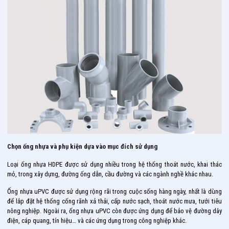
Chọn ống nhựa và phụ kiện dựa vào mục đích sử dụng
Loại ống nhựa HDPE được sử dụng nhiều trong hệ thống thoát nước, khai thác
mỏ, trong xây dựng, đường ống dẫn, cầu đường và các ngành nghề khác nhau.
Ống nhựa uPVC được sử dụng rộng rãi trong cuộc sống hàng ngày, nhất là dùng
để lắp đặt hệ thống cống rãnh xả thải, cấp nước sạch, thoát nước mưa, tưới tiêu
nông nghiệp. Ngoài ra, ống nhựa uPVC còn được ứng dụng để bảo vệ đường dây
điện, cáp quang, tín hiệu… và các ứng dụng trong công nghiệp khác.