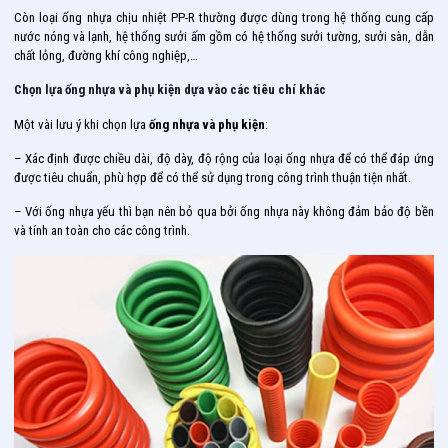
Còn loại ống nhựa chịu nhiệt PP-R thường được dùng trong hệ thống cung cấp
nước nóng và lạnh, hệ thống sưởi ấm gồm có hệ thống sưởi tường, sưởi sàn, dẫn
chất lỏng, đường khí công nghiệp,…
Chọn lựa ống nhựa và phụ kiện dựa vào các tiêu chí khác
Một vài lưu ý khi chọn lựa
ống nhựa và phụ kiện
:
– Xác định được chiều dài, độ dày, độ rộng của loại ống nhựa để có thể đáp ứng
được tiêu chuẩn, phù hợp để có thể sử dụng trong công trình thuận tiện nhất.
– Với ống nhựa yếu thì bạn nên bỏ qua bởi ống nhựa này không đảm bảo độ bền
và tính an toàn cho các công trình.