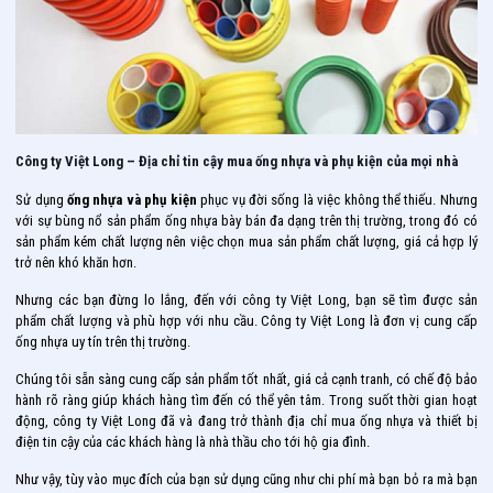
Công ty Việt Long – Địa chỉ tin cậy mua ống nhựa và phụ kiện của mọi nhà
Sử dụng
ống nhựa và phụ kiện
phục vụ đời sống là việc không thể thiếu. Nhưng
với sự bùng nổ sản phẩm ống nhựa bày bán đa dạng trên thị trường, trong đó có
sản phẩm kém chất lượng nên việc chọn mua sản phẩm chất lượng, giá cả hợp lý
trở nên khó khăn hơn.
Nhưng các bạn đừng lo lắng, đến với công ty Việt Long, bạn sẽ tìm được sản
phẩm chất lượng và phù hợp với nhu cầu. Công ty Việt Long là đơn vị cung cấp
ống nhựa uy tín trên thị trường.
Chúng tôi sẵn sàng cung cấp sản phẩm tốt nhất, giá cả cạnh tranh, có chế độ bảo
hành rõ ràng giúp khách hàng tìm đến có thể yên tâm. Trong suốt thời gian hoạt
động, công ty Việt Long đã và đang trở thành địa chỉ mua ống nhựa và thiết bị
điện tin cậy của các khách hàng là nhà thầu cho tới hộ gia đình.
Như vậy, tùy vào mục đích của bạn sử dụng cũng như chi phí mà bạn bỏ ra mà bạn