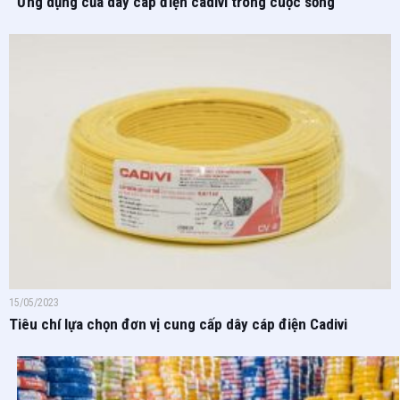
Ứng dụng của dây cáp điện cadivi trong cuộc sống
15/05/2023
Tiêu chí lựa chọn đơn vị cung cấp dây cáp điện Cadivi