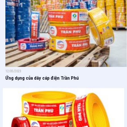
12/05/2023
Ứng dụng của dây cáp điện Trần Phú