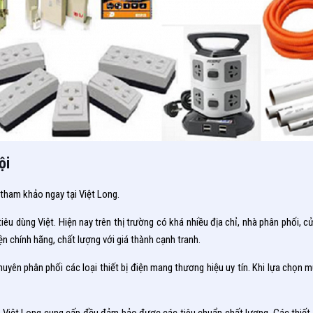
ội
 tham khảo ngay tại Việt Long.
êu dùng Việt. Hiện nay trên thị trường có khá nhiều địa chỉ, nhà phân phối, cử
ện chính hãng, chất lượng với giá thành cạnh tranh.
ên phân phối các loại thiết bị điện mang thương hiệu uy tín. Khi lựa chọn mu