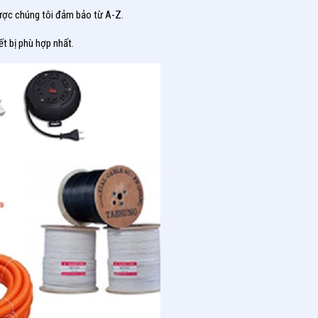
được chúng tôi đảm bảo từ A-Z.
t bị phù hợp nhất.