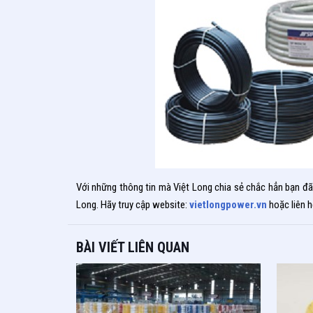
Với những thông tin mà Việt Long chia sẻ chắc hẳn bạn đ
Long. Hãy truy cập website:
vietlongpower.vn
hoặc liên h
BÀI VIẾT LIÊN QUAN