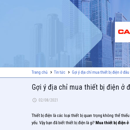
Trang chủ
Tin tức
Gợi ý địa chỉ mua thiết bị điện ở đâu
Gợi ý địa chỉ mua thiết bị điện ở
02/08/2021
Thiết bị điện là các loại thiết bị quan trọng không thể thi
yếu. Vậy bạn đã biết thiết bị điện là gi?
Mua thiết bị điện ở