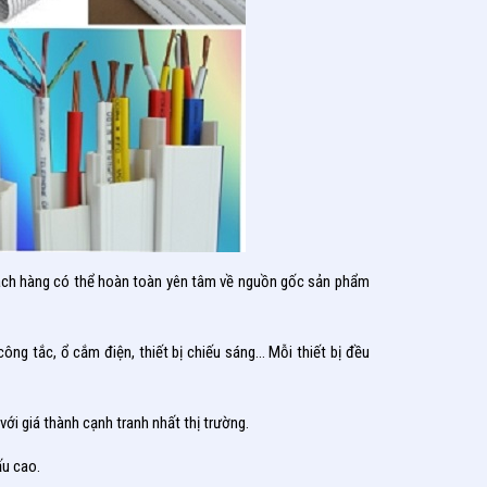
 khách hàng có thể hoàn toàn yên tâm về nguồn gốc sản phẩm
 công tắc, ổ cắm điện, thiết bị chiếu sáng… Mỗi thiết bị đều
ới giá thành cạnh tranh nhất thị trường.
ấu cao.