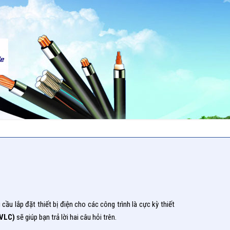
cầu lắp đặt thiết bị điện cho các công trình là cực kỳ thiết
(VLC)
sẽ giúp bạn trả lời hai câu hỏi trên.