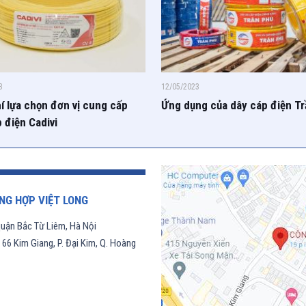
3
12/05/2023
í lựa chọn đơn vị cung cấp
Ứng dụng của dây cáp điện T
 điện Cadivi
NG HỢP VIỆT LONG
uận Bắc Từ Liêm, Hà Nội
6 Kim Giang, P. Đại Kim, Q. Hoàng