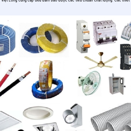
 Việt Long cung cấp đều đảm bảo được các tiêu chuẩn chất lượng. Các thiết b