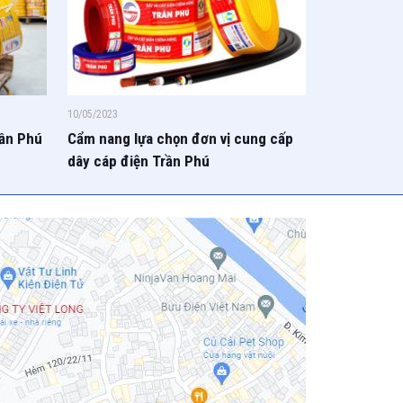
10/05/2023
rần Phú
Cẩm nang lựa chọn đơn vị cung cấp
dây cáp điện Trần Phú