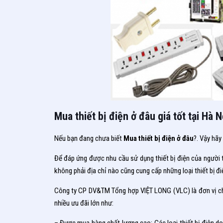
Mua thiết bị điện ở đâu giá tốt tại Hà N
Nếu bạn đang chưa biết
Mua thiết bị điện ở đâu
?. Vậy hãy
Để đáp ứng được nhu cầu sử dụng thiết bị điện của người ti
không phải địa chỉ nào cũng cung cấp những loại thiết bị đi
Công ty CP DV&TM Tổng hợp VIỆT LONG (VLC) là đơn vị chuy
nhiều ưu đãi lớn như: