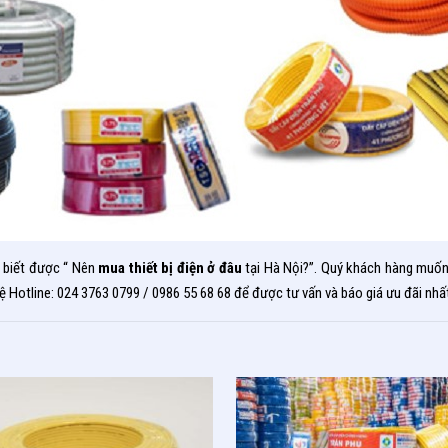
ã biết được “ Nên
mua thiết bị điện ở đâu
tại Hà Nội?”. Quý khách hàng muốn t
ệ Hotline: 024 3763 0799 / 0986 55 68 68 để được tư vấn và báo giá ưu đãi nhất