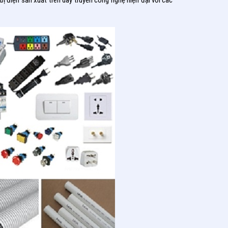
ị điện sản xuất trên dây truyền công nghệ hiện đại với các