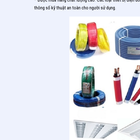
– Được mua hàng chất lượng cao: Các loại thiết bị điện do
thông số kỹ thuật an toàn cho người sử dụng.