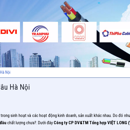
 Hà Nội
 đâu Hà Nội
ếu trong sinh hoạt và các hoạt động kinh doanh, sản xuất khác nhau. Do đó nhu 
 đâu
chất lượng chưa?. Dưới đây
Công ty CP DV&TM Tổng hợp VIỆT LONG 