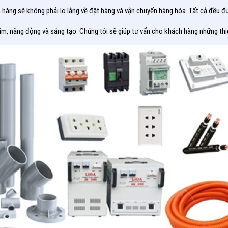
ch hàng sẽ không phải lo lắng về đặt hàng và vận chuyển hàng hóa. Tất cả đều 
năm, năng động và sáng tạo. Chúng tôi sẽ giúp tư vấn cho khách hàng những thiế