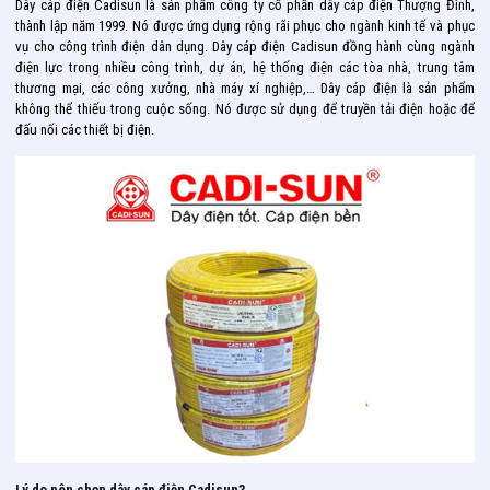
Dây cáp điện Cadisun là sản phẩm công ty cổ phần dây cáp điện Thượng Đình,
thành lập năm 1999. Nó được ứng dụng rộng rãi phục cho ngành kinh tế và phục
vụ cho công trình điện dân dụng. Dây cáp điện Cadisun đồng hành cùng ngành
điện lực trong nhiều công trình, dự án, hệ thống điện các tòa nhà, trung tâm
thương mại, các công xưởng, nhà máy xí nghiệp,… Dây cáp điện là sản phẩm
không thể thiếu trong cuộc sống. Nó được sử dụng để truyền tải điện hoặc để
đấu nối các thiết bị điện.
Lý do nên chọn dây cáp điện Cadisun?