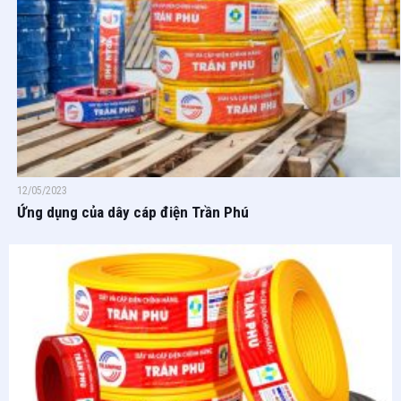
12/05/2023
Ứng dụng của dây cáp điện Trần Phú