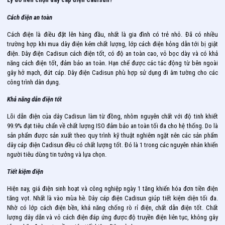
Cách điện an toàn
Cách điện là điều đặt lên hàng đầu, nhất là gia đình có trẻ nhỏ. Đã có nhiều
trường hợp khi mua dây điện kém chất lượng, lớp cách điện hỏng dẫn tới bị giật
điện. Dây điện Cadisun cách điện tốt, có độ an toàn cao, vỏ bọc dày và có khả
năng cách điện tốt, đảm bảo an toàn. Hạn chế được các tác động từ bên ngoài
gây hở mạch, đứt cáp. Dây điện Cadisun phù hợp sử dụng đi âm tường cho các
công trình dân dụng.
Khả năng dẫn điện tốt
Lõi dẫn điện của dây Cadisun làm từ đồng, nhôm nguyên chất với độ tinh khiết
99.9% đạt tiêu chẩn về chất lượng ISO đảm bảo an toàn tối đa cho hệ thống. Do là
sản phẩm được sản xuất theo quy trình kỹ thuật nghiêm ngặt nên các sản phẩm
dây cáp điện Cadisun đều có chất lượng tốt. Đó là 1 trong các nguyên nhân khiến
người tiêu dùng tin tưởng và lựa chọn.
Tiết kiệm điện
Hiện nay, giá điện sinh hoạt và công nghiệp ngày 1 tăng khiến hóa đơn tiền điện
tăng vọt. Nhất là vào mùa hè. Dây cáp điện Cadisun giúp tiết kiệm diện tối đa.
Nhờ có lớp cách điện bền, khả năng chống rò rỉ điện, chất dẫn điện tốt. Chất
lượng dây dẫn và vỏ cách điện đáp ứng được độ truyền điện liên tục, không gây