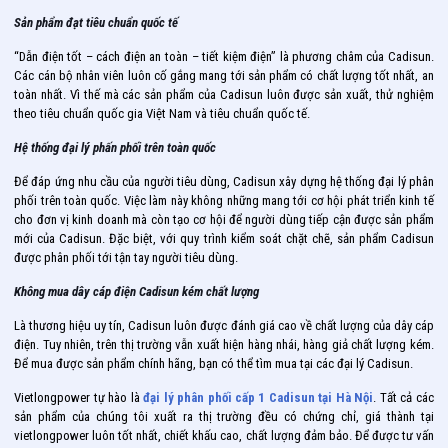
Sản phẩm đạt tiêu chuẩn quốc tế
“Dẫn điện tốt – cách điện an toàn – tiết kiệm điện” là phương châm của Cadisun.
Các cán bộ nhân viên luôn cố gắng mang tới sản phẩm có chất lượng tốt nhất, an
toàn nhất. Vì thế mà các sản phẩm của Cadisun luôn được sản xuất, thử nghiệm
theo tiêu chuẩn quốc gia Việt Nam và tiêu chuẩn quốc tế.
Hệ thống đại lý phấn phối trên toàn quốc
Để đáp ứng nhu cầu của người tiêu dùng, Cadisun xây dựng hệ thống đại lý phân
phối trên toàn quốc. Việc làm này không những mang tới cơ hội phát triển kinh tế
cho đơn vị kinh doanh mà còn tạo cơ hội để người dùng tiếp cận được sản phẩm
mới của Cadisun. Đặc biệt, với quy trình kiểm soát chặt chẽ, sản phẩm Cadisun
được phân phối tới tận tay người tiêu dùng.
Không mua dây cáp điện Cadisun kém chất lượng
Là thương hiệu uy tín, Cadisun luôn được đánh giá cao về chất lượng của dây cáp
điện. Tuy nhiên, trên thị trường vẫn xuất hiện hàng nhái, hàng giả chất lượng kém.
Để mua được sản phẩm chính hãng, bạn có thể tìm mua tại các đại lý Cadisun.
Vietlongpower tự hào là
đại lý phân phối cấp 1 Cadisun tại Hà Nội
. Tất cả các
sản phẩm của chúng tôi xuất ra thị trường đều có chứng chỉ, giá thành tại
vietlongpower luôn tốt nhất, chiết khấu cao, chất lượng đảm bảo. Để được tư vấn