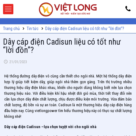
Trang chủ
Tin tức
Dây cáp điện Cadisun liệu có tốt như “lời đồn”?
Dây cáp điện Cadisun liệu có tốt như
“lời đồn”?
21/01/2023
Hệ thống đường dây điện vô cùng cần thiết cho ngôi nhà. Một hệ thống dây điện
hợp lý giúp tiết kiệm dây, giúp ngôi nhà thêm gọn gàng. Trên thị trường nhiều
thương hiệu dây điện khác nhau, khiến cho người dùng không biết nên lựa chọn
thương hiệu nào. Với điều kiện khí hậu nhiệt đới gió mùa, thời tiết thay đổi nên
cần lựa chọn dây điện chất lượng, chịu được điều kiện môi trường. Vừa đảm bảo
chất lượng, độ bền và sự an toàn. Cadisun là một thương hiệu dây cáp điện hàng
đầu hiện nay. Cùng vietlongpower tìm hiểu thương hiệụ này có thực sự chất lượng
không nhé!
Dây cáp điện Cadisun –lựa chọn tuyệt vời cho ngôi nhà