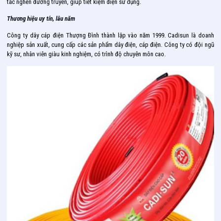
tắc nghẽn đường truyền, giúp tiết kiệm điện sử dụng.
Thương hiệu uy tín, lâu năm
Công ty dây cáp điện Thượng Đình thành lập vào năm 1999. Cadisun là doanh
nghiệp sản xuất, cung cấp các sản phẩm dây điện, cáp điện. Công ty có đội ngũ
kỹ sư, nhân viên giàu kinh nghiệm, có trình độ chuyên môn cao.