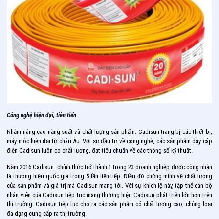
Công nghệ hiện đại, tiên tiến
Nhằm nâng cao năng suất và chất lượng sản phẩm. Cadisun trang bị các thiết bị,
máy móc hiện đại từ châu Âu. Với sự đầu tư về công nghệ, các sản phẩm dây cáp
điện Cadisun luôn có chất lượng, đạt tiêu chuẩn về các thông số kỹ thuật.
Năm 2016 Cadisun chính thức trở thành 1 trong 23 doanh nghiệp được công nhận
là thương hiệu quốc gia trong 5 lần liên tiếp. Điều đó chứng minh về chất lượng
của sản phẩm và giá trị mà Cadisun mang tới. Với sự khích lệ này, tập thể cán bộ
nhân viên của Cadisun tiếp tuc mang thương hiệu Cadisun phát triển lớn hơn trên
thị trường. Cadisun tiếp tục cho ra các sản phẩm có chất lượng cao, chủng loại
đa dạng cung cấp ra thị trường.