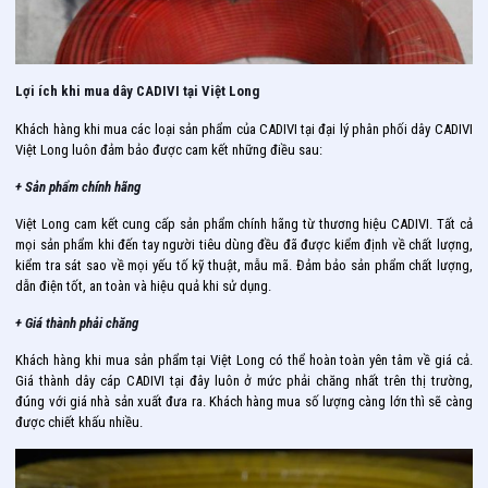
Lợi ích khi mua dây CADIVI tại Việt Long
Khách hàng khi mua các loại sản phẩm của CADIVI tại đại lý phân phối dây CADIVI
Việt Long luôn đảm bảo được cam kết những điều sau:
+ Sản phẩm chính hãng
Việt Long cam kết cung cấp sản phẩm chính hãng từ thương hiệu CADIVI. Tất cả
mọi sản phẩm khi đến tay người tiêu dùng đều đã được kiểm định về chất lượng,
kiểm tra sát sao về mọi yếu tố kỹ thuật, mẫu mã. Đảm bảo sản phẩm chất lượng,
dẫn điện tốt, an toàn và hiệu quả khi sử dụng.
+ Giá thành phải chăng
Khách hàng khi mua sản phẩm tại Việt Long có thể hoàn toàn yên tâm về giá cả.
Giá thành dây cáp CADIVI tại đây luôn ở mức phải chăng nhất trên thị trường,
đúng với giá nhà sản xuất đưa ra. Khách hàng mua số lượng càng lớn thì sẽ càng
được chiết khấu nhiều.