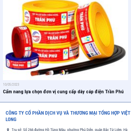
10/05/2023
Cẩm nang lựa chọn đơn vị cung cấp dây cáp điện Trần Phú
CÔNG TY CỔ PHẦN DỊCH VỤ VÀ THƯƠNG MẠI TỔNG HỢP VIỆT
LONG
Trụ sở: Số 266 đường Hồ Tùng Mậu, phường Phú Diễn, quận Bắc Từ Liêm, Hà