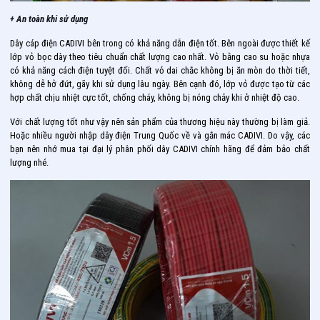
+ An toàn khi sử dụng
Dây cáp điện CADIVI bên trong có khả năng dẫn điện tốt. Bên ngoài được thiết kế
lớp vỏ bọc dày theo tiêu chuẩn chất lượng cao nhất. Vỏ bằng cao su hoặc nhựa
có khả năng cách điện tuyệt đối. Chất vỏ dai chắc không bị ăn mòn do thời tiết,
không dễ hở đứt, gãy khi sử dụng lâu ngày. Bên cạnh đó, lớp vỏ được tạo từ các
hợp chất chịu nhiệt cực tốt, chống cháy, không bị nóng chảy khi ở nhiệt độ cao.
Với chất lượng tốt như vậy nên sản phẩm của thương hiệu này thường bị làm giả.
Hoặc nhiều người nhập dây điện Trung Quốc về và gắn mác CADIVI. Do vậy, các
bạn nên nhớ mua tại đại lý phân phối dây CADIVI chính hãng để đảm bảo chất
lượng nhé.