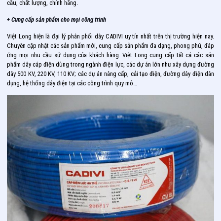
cầu, chất lượng, chính hãng.
+ Cung cấp sản phẩm cho mọi công trình
Việt Long hiện là đại lý phân phối dây CADIVI uy tín nhất trên thị trường hiện nay.
Chuyên cập nhật các sản phẩm mới, cung cấp sản phẩm đa dạng, phong phú, đáp
ứng mọi nhu cầu sử dụng của khách hàng. Việt Long cung cấp tất cả các sản
phẩm dây cáp điện dùng trong ngành điện lực, các dự án lớn như xây dựng đường
dây 500 KV, 220 KV, 110 KV; các dự án nâng cấp, cải tạo điện, đường dây điện dân
dụng, hệ thống dây điện tại các công trình quy mô…