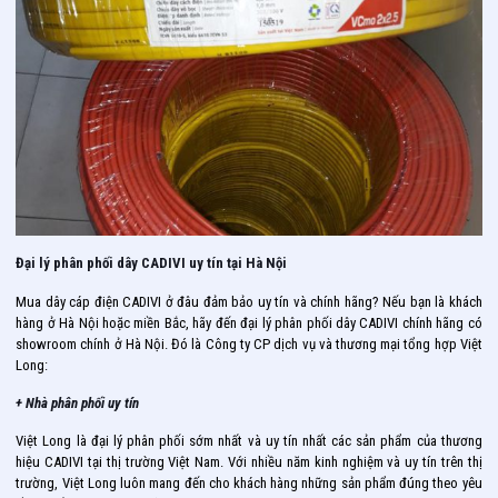
Đại lý phân phối dây CADIVI uy tín tại Hà Nội
Mua dây cáp điện CADIVI ở đâu đảm bảo uy tín và chính hãng? Nếu bạn là khách
hàng ở Hà Nội hoặc miền Bắc, hãy đến đại lý phân phối dây CADIVI chính hãng có
showroom chính ở Hà Nội. Đó là Công ty CP dịch vụ và thương mại tổng hợp Việt
Long:
+ Nhà phân phối uy tín
Việt Long là đại lý phân phối sớm nhất và uy tín nhất các sản phẩm của thương
hiệu CADIVI tại thị trường Việt Nam. Với nhiều năm kinh nghiệm và uy tín trên thị
trường, Việt Long luôn mang đến cho khách hàng những sản phẩm đúng theo yêu