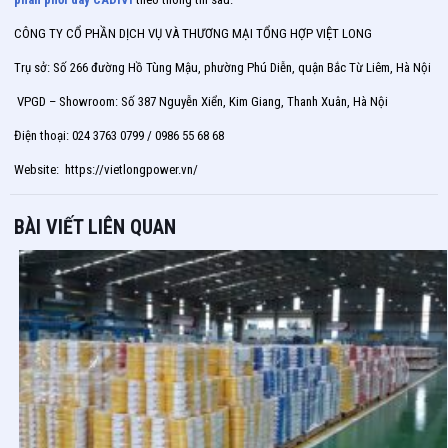
CÔNG TY CỔ PHẦN DỊCH VỤ VÀ THƯƠNG MẠI TỔNG HỢP VIỆT LONG
Trụ sở: Số 266 đường Hồ Tùng Mậu, phường Phú Diễn, quận Bắc Từ Liêm, Hà Nội
VPGD – Showroom: Số 387 Nguyễn Xiển, Kim Giang, Thanh Xuân, Hà Nội
Điện thoại: 024 3763 0799 / 0986 55 68 68
Website: https://vietlongpower.vn/
BÀI VIẾT LIÊN QUAN