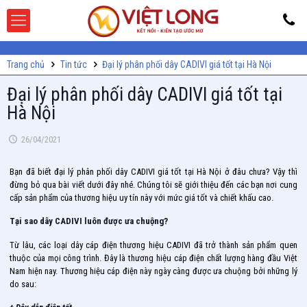
Trang chủ
Tin tức
Đại lý phân phối dây CADIVI giá tốt tại Hà Nội
Đại lý phân phối dây CADIVI giá tốt tại
Hà Nội
26/04/2021
Bạn đã biết đại lý phân phối dây CADIVI giá tốt tại Hà Nội ở đâu chưa? Vậy thì
đừng bỏ qua bài viết dưới đây nhé. Chúng tôi sẽ giới thiệu đến các bạn nơi cung
cấp sản phẩm của thương hiệu uy tín này với mức giá tốt và chiết khấu cao.
Tại sao dây CADIVI luôn được ưa chuộng?
Từ lâu, các loại dây cáp điện thương hiệu CADIVI đã trở thành sản phẩm quen
thuộc của mọi công trình. Đây là thương hiệu cáp điện chất lượng hàng đầu Việt
Nam hiện nay. Thương hiệu cáp điện này ngày càng được ưa chuộng bởi những lý
do sau: