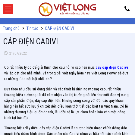
Trang chủ
Tin tức
CÁP ĐIỆN CADIVI
CÁP ĐIỆN CADIVI
21/07/2022
Có rất nhiều lý do để giải thích cho câu hỏi vì sao nên mua
dây cáp điện Cadivi
và lắp đặt cho nhà mình. Và trong bài viết ngày hôm nay, Việt Long Power sẽ đưa
ra những lí do nổi bật nhất nhé!
Dựa theo nhu cầu sử dụng điện và các thiết bị điện ngày càng cao, rất nhiều
thương hiệu nước ngoài đã xâm nhập vào thị trường nổi lên như một đơn vị cung
cấp sản phẩm điện, dây cáp điện lớn. Nhưng song song với đó, các quý khách
hàng nên hết sức lưu ý khi xét đến điều kiện thời tiết đặc biệt tại Việt Nam. Có lẽ
những thương hiệu quốc doanh, lâu đời sẽ là lựa chọn hoàn hảo cho một công
trình tại bản địa.
Thương hiệu dây điện, dây cáp điện Cadivi là thương hiệu được chính đông đảo
người tiêu dùng bình chọn. Sản phẩm của Cadivi phục vụ hầu hết các ngành kinh