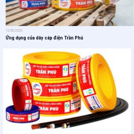
12/05/2023
Ứng dụng của dây cáp điện Trần Phú