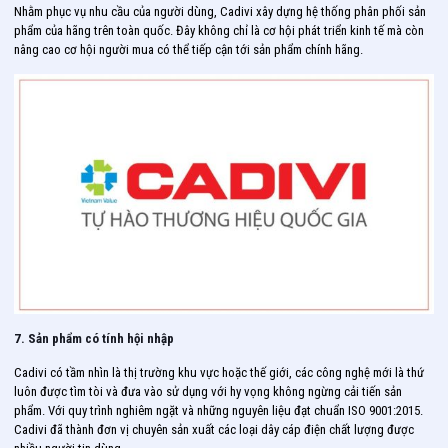
Nhằm phục vụ nhu cầu của người dùng, Cadivi xây dựng hệ thống phân phối sản
phẩm của hãng trên toàn quốc. Đây không chỉ là cơ hội phát triển kinh tế mà còn
nâng cao cơ hội người mua có thể tiếp cận tới sản phẩm chính hãng.
7. Sản phẩm có tính hội nhập
Cadivi có tầm nhìn là thị trường khu vực hoặc thế giới, các công nghệ mới là thứ
luôn được tìm tòi và đưa vào sử dụng với hy vọng không ngừng cải tiến sản
phẩm. Với quy trình nghiêm ngặt và những nguyên liệu đạt chuẩn ISO 9001:2015.
Cadivi đã thành đơn vị chuyên sản xuất các loại dây cáp điện chất lượng được