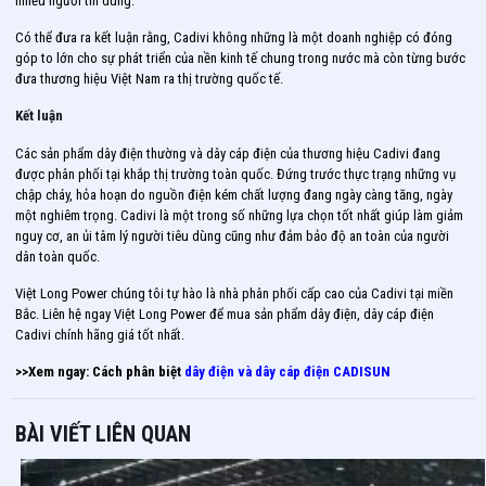
nhiều người tin dùng.
Có thể đưa ra kết luận rằng, Cadivi không những là một doanh nghiệp có đóng
góp to lớn cho sự phát triển của nền kinh tế chung trong nước mà còn từng bước
đưa thương hiệu Việt Nam ra thị trường quốc tế.
Kết luận
Các sản phẩm dây điện thường và dây cáp điện của thương hiệu Cadivi đang
được phân phối tại khắp thị trường toàn quốc. Đứng trước thực trạng những vụ
chập cháy, hỏa hoạn do nguồn điện kém chất lượng đang ngày càng tăng, ngày
một nghiêm trọng. Cadivi là một trong số những lựa chọn tốt nhất giúp làm giảm
nguy cơ, an ủi tâm lý người tiêu dùng cũng như đảm bảo độ an toàn của người
dân toàn quốc.
Việt Long Power chúng tôi tự hào là nhà phân phối cấp cao của Cadivi tại miền
Bắc. Liên hệ ngay Việt Long Power để mua sản phẩm dây điện, dây cáp điện
Cadivi chính hãng giá tốt nhất.
>>Xem ngay: Cách phân biệt
dây điện và dây cáp điện CADISUN
BÀI VIẾT LIÊN QUAN